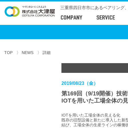
三重県四日市市にあるベアリング
TOP
〉 NEWS 〉 詳細
2019/08/23（金）
第169回（9/19開催）技
IOTを用いた工場全体の
IOTを用いた工場全体の見える化
既存の旧型設備と新たに導入した新型設
結び、工場全体の生産ラインの稼働