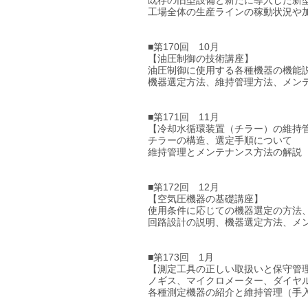
工場全体の生産ラインの稼動状況や
■第170回 10月
【油圧制御の技術講座】
油圧制御に使用する各種機器の機能
機器選定方法、維持管理方法、メン
■第171回 11月
【冷却水循環装置（チラー）の維持
チラーの構造、選定手順について
維持管理とメンテナンス方法の解説
■第172回 12月
【空気圧機器の基礎講座】
使用条件に応じての機器選定の方法
回路設計の説明、機器選定方法、メ
■第173回 1月
【測定工具の正しい取扱いと保守管
ノギス、マイクロメーター、ダイヤ
各種測定機器の紹介と維持管理（手