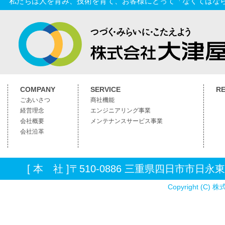
私たちは人を育み、技術を育て、お客様にとって「なくてはな
COMPANY
SERVICE
RE
ごあいさつ
商社機能
経営理念
エンジニアリング事業
会社概要
メンテナンスサービス事業
会社沿革
[ 本 社 ]〒510-0886 三重県四日市市日永東3丁目
Copyright (C) 株